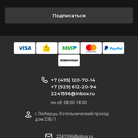
Подписаться
+7 (495) 120-70-14
+7 (929) 612-20-94
2241596@inbox.ru
пн-сб: 08:00-18:00
г.Люберцы, Котельнический проезд
дом 23Б/1
2241596@inbox.ru