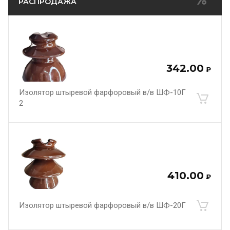
РАСПРОДАЖА
342.00
₽
Изолятор штыревой фарфоровый в/в ШФ-10Г
2
410.00
₽
Изолятор штыревой фарфоровый в/в ШФ-20Г