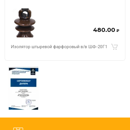
480.00
₽
Изолятор штыревой фарфоровый в/в ШФ-20Г1